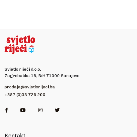
Svjetlo riječi d.o.o.
Zagrebačka 18, BiH 71000 Sarajevo
prodaja@svjetlorijeci.ba
+387 (0)33 726 200
Facebook
Youtube
Instagram
Twitter
Kontakt