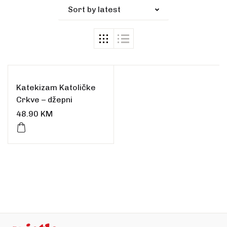
Sort by latest
Katekizam Katoličke
Crkve – džepni
48.90
KM