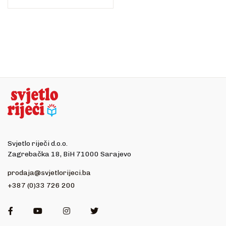
Svjetlo riječi d.o.o.
Zagrebačka 18, BiH 71000 Sarajevo
prodaja@svjetlorijeci.ba
+387 (0)33 726 200
Facebook
Youtube
Instagram
Twitter