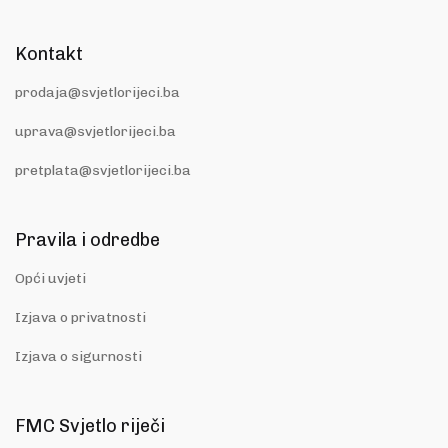
Kontakt
prodaja@svjetlorijeci.ba
uprava@svjetlorijeci.ba
pretplata@svjetlorijeci.ba
Pravila i odredbe
Opći uvjeti
Izjava o privatnosti
Izjava o sigurnosti
FMC Svjetlo riječi