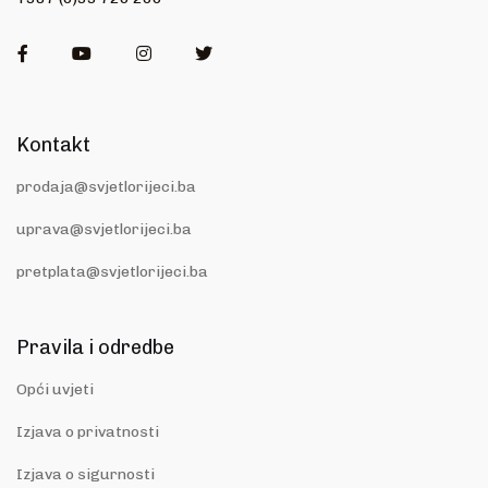
Facebook
Youtube
Instagram
Twitter
Kontakt
prodaja@svjetlorijeci.ba
uprava@svjetlorijeci.ba
pretplata@svjetlorijeci.ba
Pravila i odredbe
Opći uvjeti
Izjava o privatnosti
Izjava o sigurnosti