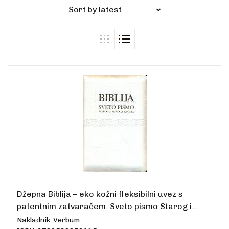
Sort by latest
Džepna Biblija – eko kožni fleksibilni uvez s
patentnim zatvaračem. Sveto pismo Starog i
Novog zavjeta
Nakladnik: Verbum