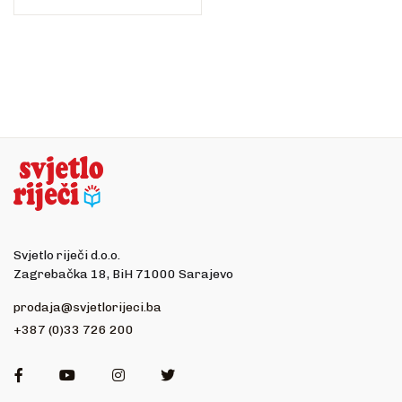
Svjetlo riječi d.o.o.
Zagrebačka 18, BiH 71000 Sarajevo
prodaja@svjetlorijeci.ba
+387 (0)33 726 200
Facebook
Youtube
Instagram
Twitter