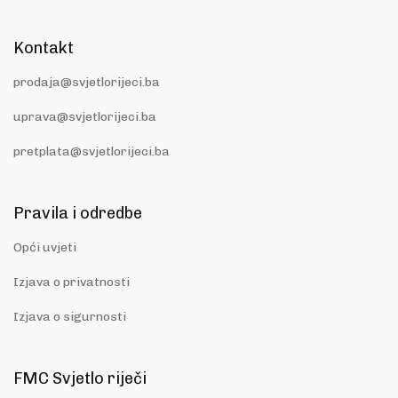
Kontakt
prodaja@svjetlorijeci.ba
uprava@svjetlorijeci.ba
pretplata@svjetlorijeci.ba
Pravila i odredbe
Opći uvjeti
Izjava o privatnosti
Izjava o sigurnosti
FMC Svjetlo riječi