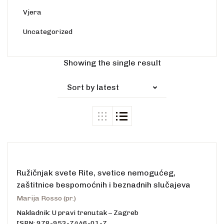
Vjera
Uncategorized
Showing the single result
Sort by latest
Ružičnjak svete Rite, svetice nemogućeg,
zaštitnice bespomoćnih i beznadnih slučajeva
Marija Rosso (pr.)
Nakladnik: U pravi trenutak – Zagreb
ISBN: 978-953-7446-01-7