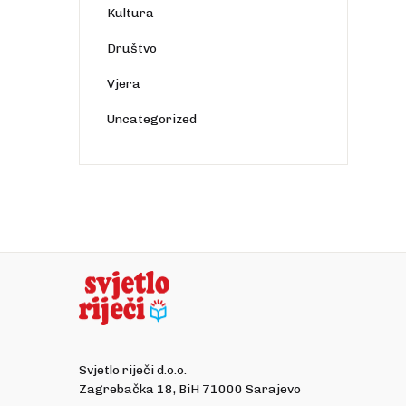
Kultura
Društvo
Vjera
Uncategorized
Svjetlo riječi d.o.o.
Zagrebačka 18, BiH 71000 Sarajevo