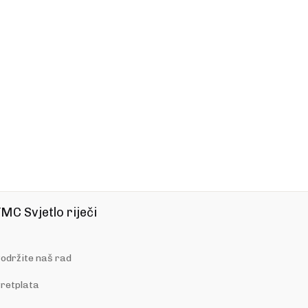
MC Svjetlo riječi
održite naš rad
retplata