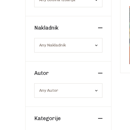
Os
Web portal Svjetlo riječi
Nakladnik
Autor
Kategorije