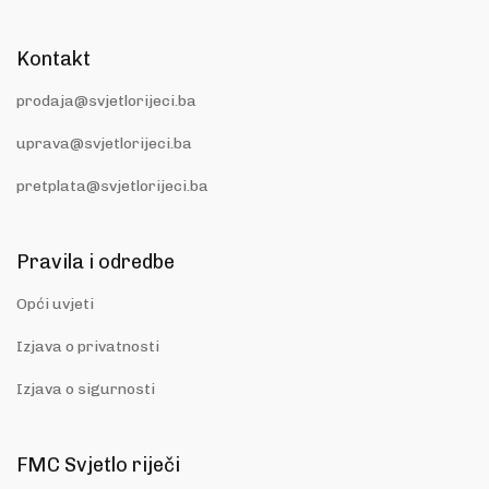
Kontakt
prodaja@svjetlorijeci.ba
uprava@svjetlorijeci.ba
pretplata@svjetlorijeci.ba
Pravila i odredbe
Opći uvjeti
Izjava o privatnosti
Izjava o sigurnosti
FMC Svjetlo riječi