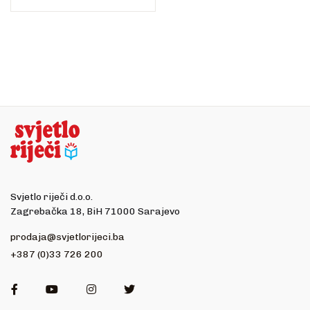
Svjetlo riječi d.o.o.
Zagrebačka 18, BiH 71000 Sarajevo
prodaja@svjetlorijeci.ba
+387 (0)33 726 200
Facebook
Youtube
Instagram
Twitter