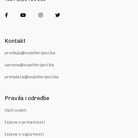
Facebook
Youtube
Instagram
Twitter
Kontakt
prodaja@svjetlorijeci.ba
uprava@svjetlorijeci.ba
pretplata@svjetlorijeci.ba
Pravila i odredbe
Opći uvjeti
Izjava o privatnosti
Izjava o sigurnosti