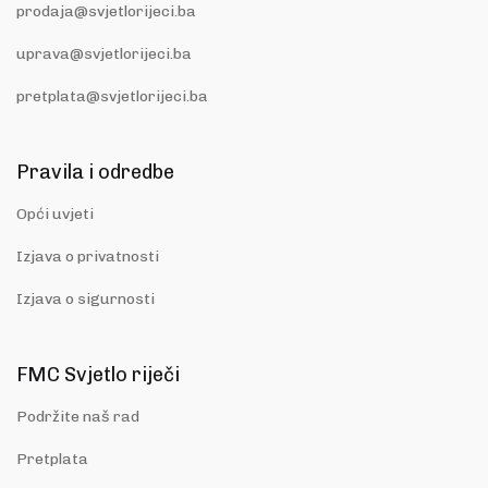
prodaja@svjetlorijeci.ba
uprava@svjetlorijeci.ba
pretplata@svjetlorijeci.ba
Pravila i odredbe
Opći uvjeti
Izjava o privatnosti
Izjava o sigurnosti
FMC Svjetlo riječi
Podržite naš rad
Pretplata