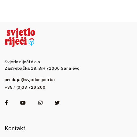
Svjetlo riječi d.o.o.
Zagrebačka 18, BiH 71000 Sarajevo
prodaja@svjetlorijeci.ba
+387 (0)33 726 200
Facebook
Youtube
Instagram
Twitter
Kontakt