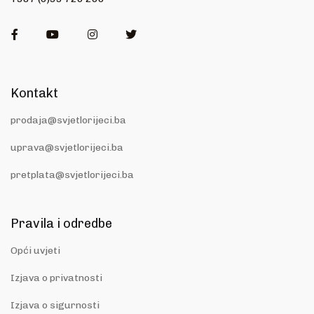
Facebook
Youtube
Instagram
Twitter
Kontakt
prodaja@svjetlorijeci.ba
uprava@svjetlorijeci.ba
pretplata@svjetlorijeci.ba
Pravila i odredbe
Opći uvjeti
Izjava o privatnosti
Izjava o sigurnosti