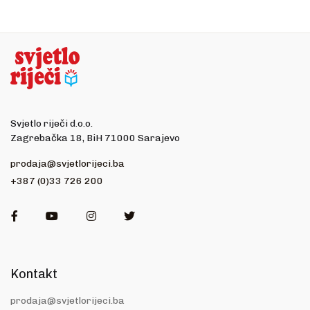
Svjetlo riječi d.o.o.
Zagrebačka 18, BiH 71000 Sarajevo
prodaja@svjetlorijeci.ba
+387 (0)33 726 200
Facebook
Youtube
Instagram
Twitter
Kontakt
prodaja@svjetlorijeci.ba