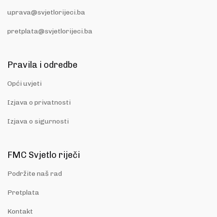
uprava@svjetlorijeci.ba
pretplata@svjetlorijeci.ba
Pravila i odredbe
Opći uvjeti
Izjava o privatnosti
Izjava o sigurnosti
FMC Svjetlo riječi
Podržite naš rad
Pretplata
Kontakt