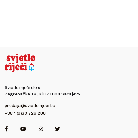
Svjetlo riječi d.o.o.
Zagrebačka 18, BiH 71000 Sarajevo
prodaja@svjetlorijeci.ba
+387 (0)33 726 200
Facebook
Youtube
Instagram
Twitter