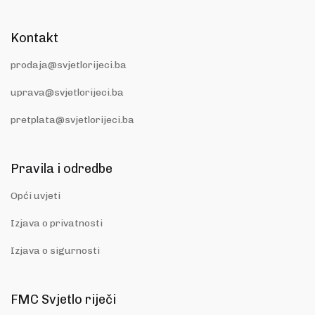
Kontakt
prodaja@svjetlorijeci.ba
uprava@svjetlorijeci.ba
pretplata@svjetlorijeci.ba
Pravila i odredbe
Opći uvjeti
Izjava o privatnosti
Izjava o sigurnosti
FMC Svjetlo riječi