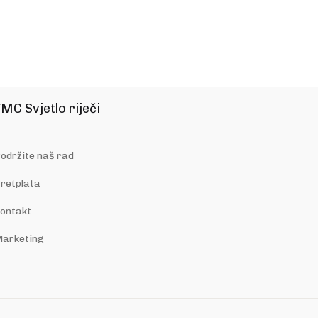
MC Svjetlo riječi
održite naš rad
retplata
ontakt
arketing