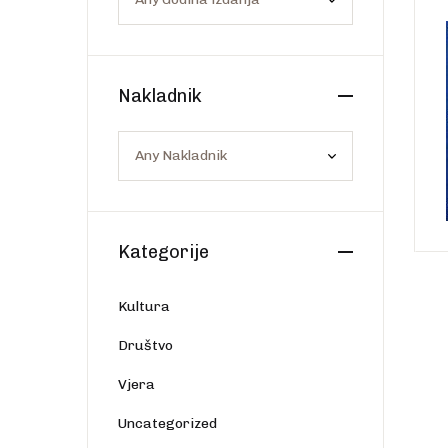
Os
Web portal Svjetlo riječi
Nakladnik
Kategorije
Kultura
Društvo
Vjera
Uncategorized