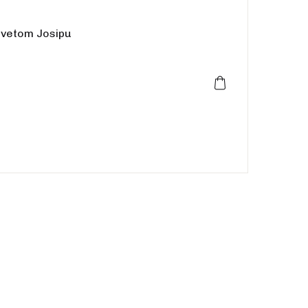
Create Account
 svetom Josipu