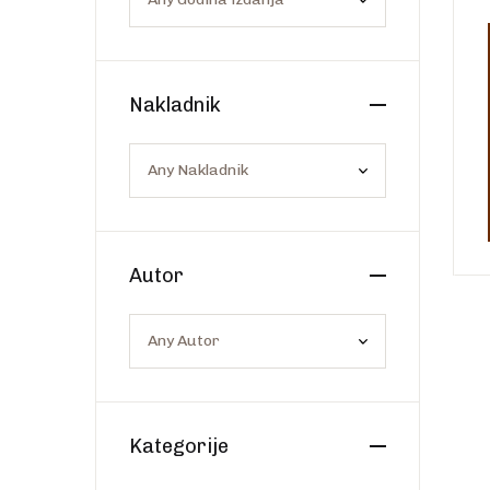
Os
Web portal Svjetlo riječi
Nakladnik
Autor
Kategorije