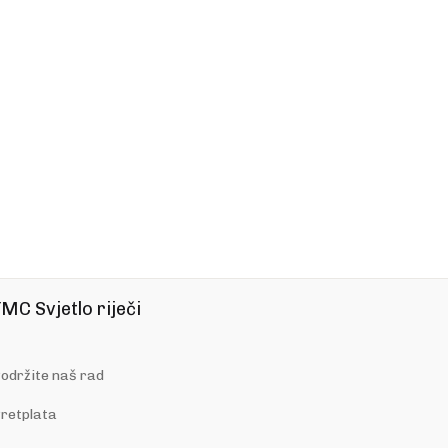
MC Svjetlo riječi
održite naš rad
retplata