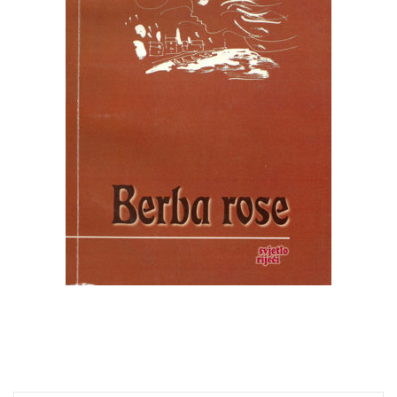
Create Account
Ostalo
Web portal Svjetlo riječi