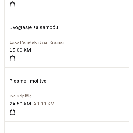
Dvoglasje za samoću
Luko Paljetak i Ivan Kramar
15.00
KM
Pjesme i molitve
Ivo Stipičić
24.50
KM
43.00
KM