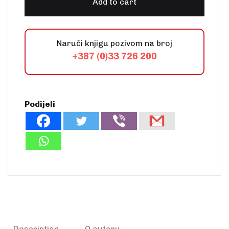
Add to cart
Naruči knjigu pozivom na broj
+387 (0)33 726 200
Podijeli
Description
O autoru