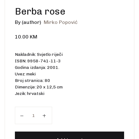
Berba rose
By (author)
Mirko Popović
10.00
KM
Nakladnik: Svjetlo riječi
ISBN: 9958-741-11-3
Godina izdanja: 2001.
Uvez: meki
Broj stranica: 80
Dimenzije: 20 x 12,5 cm
Jezik: hrvatski
Berba rose quantity