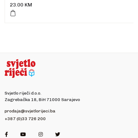
23.00
KM
Svjetlo riječi d.o.o.
Zagrebačka 18, BiH 71000 Sarajevo
prodaja@svjetlorijeci.ba
+387 (0)33 726 200
Facebook
Youtube
Instagram
Twitter