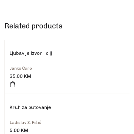
Related products
Ljubav je izvor i cilj
Janko Ćuro
35.00
KM
Kruh za putovanje
Ladislav Z. Fišić
5.00
KM