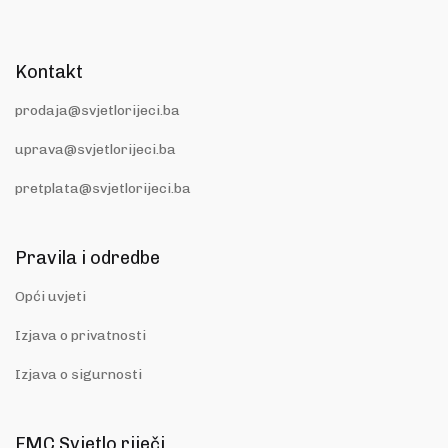
Kontakt
prodaja@svjetlorijeci.ba
uprava@svjetlorijeci.ba
pretplata@svjetlorijeci.ba
Pravila i odredbe
Opći uvjeti
Izjava o privatnosti
Izjava o sigurnosti
FMC Svjetlo riječi