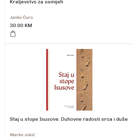
Kraljevstvo za osmijeh
Janko Ćuro
30.00
KM
Staj u stope Isusove. Duhovne radosti srca i duše
Marko Jukić