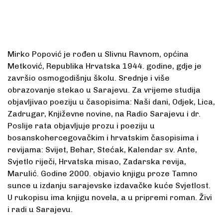
Mirko Popović je rođen u Slivnu Ravnom, općina
Metković, Republika Hrvatska 1944. godine, gdje je
završio osmogodišnju školu. Srednje i više
obrazovanje stekao u Sarajevu. Za vrijeme studija
objavljivao poeziju u časopisima: Naši dani, Odjek, Lica,
Zadrugar, Književne novine, na Radio Sarajevu i dr.
Poslije rata objavljuje prozu i poeziju u
bosanskohercegovačkim i hrvatskim časopisima i
revijama: Svijet, Behar, Stećak, Kalendar sv. Ante,
Svjetlo riječi, Hrvatska misao, Zadarska revija,
Marulić. Godine 2000. objavio knjigu proze Tamno
sunce u izdanju sarajevske izdavačke kuće Svjetlost.
U rukopisu ima knjigu novela, a u pripremi roman. Živi
i radi u Sarajevu.