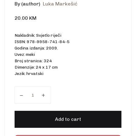
By (author)
Luka Markešić
20.00
KM
Nakladnik: Svjetlo riječi
ISBN: 978-9958-741-84-5
Godina izdanja: 2009.
Uvez: meki
Broj stranica: 324
Dimenzije: 24 x 17 cm
Jezik: hrvatski
Kako živjeti zajedno quantity
Add to cart