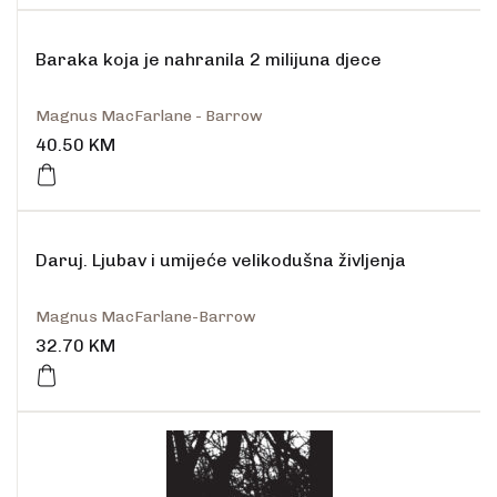
Baraka koja je nahranila 2 milijuna djece
Magnus MacFarlane - Barrow
40.50
KM
Daruj. Ljubav i umijeće velikodušna življenja
Magnus MacFarlane-Barrow
32.70
KM