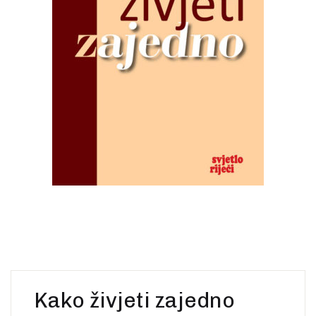
Create Account
Ostalo
Web portal Svjetlo riječi
Kako živjeti zajedno