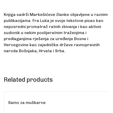
Knjiga sadrži Markešićeve članke objavljene u raznim
publikacijama. Fra Luka je svoje tekstove pisao kao
neposredni promatrač ratnih zbivanja i kao aktivni
sudionik u nekim poslijeratnim traženjima i
predlaganjima rješenja za uređenje Bosne i
Hercegovine kao zajedničke države ravnopravnih
Rasprodano
naroda Bošnjaka, Hrvata i Srba.
Related products
Samo za muškarce