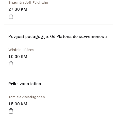
Shaunti i Jeff Feldhahn
27.30
KM
Povijest pedagogije. Od Platona do suvremenosti
Winfried Böhm
10.00
KM
Prikrivana istina
Tomislav Međugorac
15.00
KM