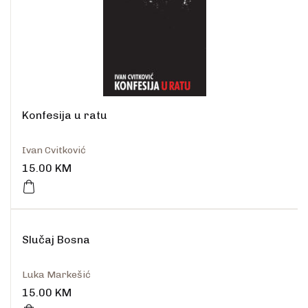
Konfesija u ratu
Ivan Cvitković
15.00
KM
Slučaj Bosna
Luka Markešić
15.00
KM