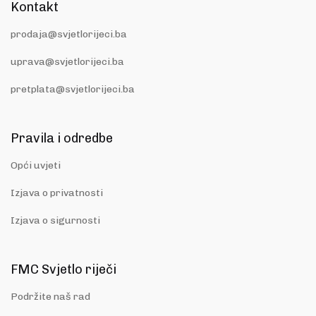
Kontakt
prodaja@svjetlorijeci.ba
uprava@svjetlorijeci.ba
pretplata@svjetlorijeci.ba
Pravila i odredbe
Opći uvjeti
Izjava o privatnosti
Izjava o sigurnosti
FMC Svjetlo riječi
Podržite naš rad