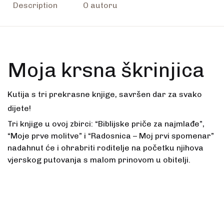
Description
O autoru
Moja krsna škrinjica
Kutija s tri prekrasne knjige, savršen dar za svako
dijete!
Tri knjige u ovoj zbirci: “Biblijske priče za najmlađe”,
“Moje prve molitve” i “Radosnica – Moj prvi spomenar”
nadahnut će i ohrabriti roditelje na početku njihova
vjerskog putovanja s malom prinovom u obitelji.