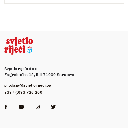
Svjetlo riječi d.o.o.
Zagrebačka 18, BiH 71000 Sarajevo
prodaja@svjetlorijeci.ba
+387 (0)33 726 200
Facebook
Youtube
Instagram
Twitter