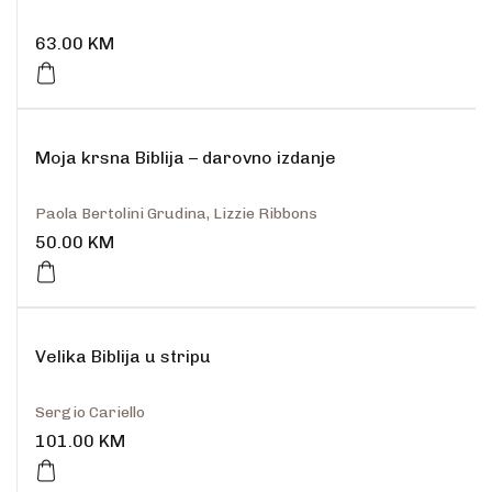
63.00
KM
Rasprodano
Moja krsna Biblija – darovno izdanje
Paola Bertolini Grudina, Lizzie Ribbons
50.00
KM
Velika Biblija u stripu
Sergio Cariello
101.00
KM