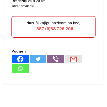
Dimenzije: 20 x 20 cm
Jezik: hrvatski
Naruči knjigu pozivom na broj
+387 (0)33 726 200
Podijeli