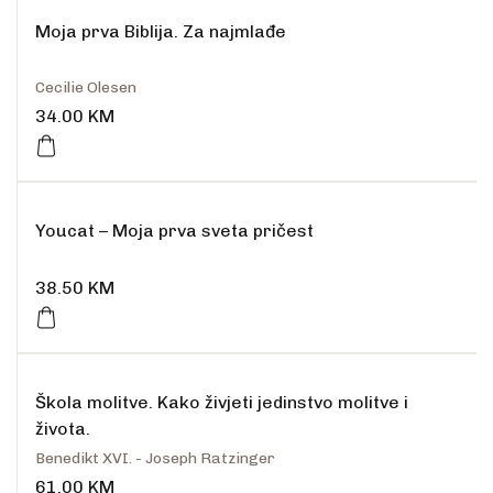
Moja prva Biblija. Za najmlađe
Cecilie Olesen
34.00
KM
Youcat – Moja prva sveta pričest
38.50
KM
Škola molitve. Kako živjeti jedinstvo molitve i
života.
Benedikt XVI. - Joseph Ratzinger
61.00
KM