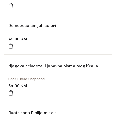
Do nebesa smijeh se ori
49.80
KM
Njegova princeza. Ljubavna pisma tvog Kralja
Sheri Rose Shepherd
54.00
KM
Ilustrirana Biblija mladih