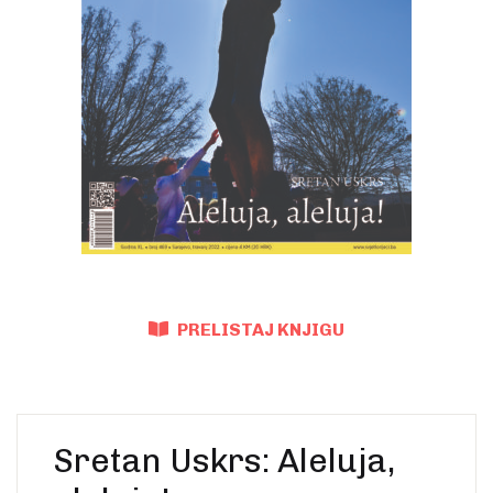
Create Account
Ostalo
Web portal Svjetlo riječi
PRELISTAJ KNJIGU
Sretan Uskrs: Aleluja,