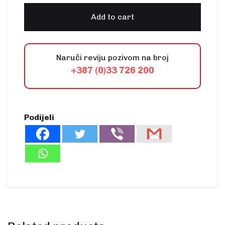
Add to cart
Naruči reviju pozivom na broj
+387 (0)33 726 200
Podijeli