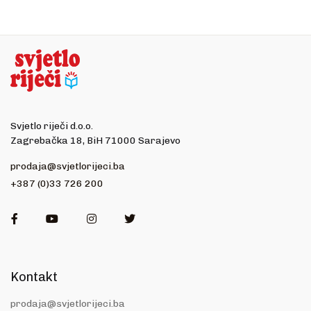
Svjetlo riječi d.o.o.
Zagrebačka 18, BiH 71000 Sarajevo
prodaja@svjetlorijeci.ba
+387 (0)33 726 200
Facebook
Youtube
Instagram
Twitter
Kontakt
prodaja@svjetlorijeci.ba