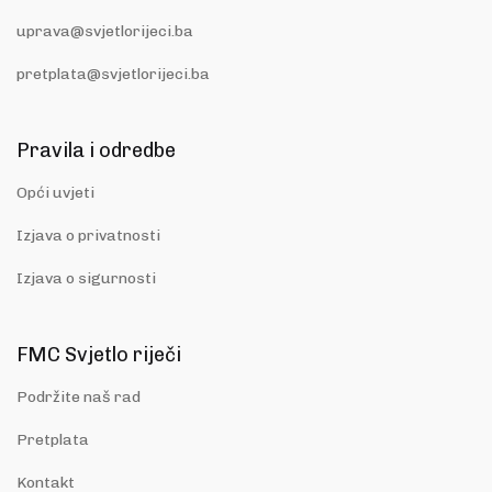
uprava@svjetlorijeci.ba
pretplata@svjetlorijeci.ba
Pravila i odredbe
Opći uvjeti
Izjava o privatnosti
Izjava o sigurnosti
FMC Svjetlo riječi
Podržite naš rad
Pretplata
Kontakt