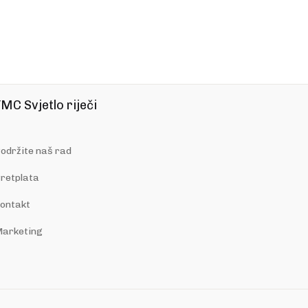
MC Svjetlo riječi
održite naš rad
retplata
ontakt
arketing