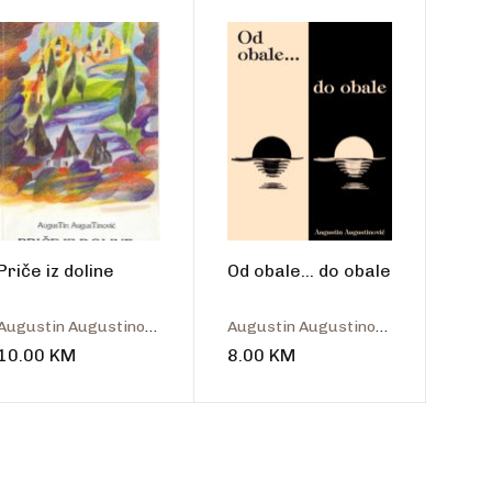
talo
Priče iz doline
Od obale… do obale
Augustin Augustinović
Augustin Augustinović
10.00
KM
8.00
KM