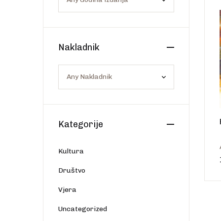
Os
Web portal Svjetlo riječi
Nakladnik
Kategorije
Kultura
Društvo
Vjera
Uncategorized