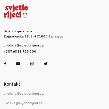
Svjetlo riječi d.o.o.
Zagrebačka 18, BiH 71000 Sarajevo
prodaja@svjetlorijeci.ba
+387 (0)33 726 200
Facebook
Youtube
Instagram
Twitter
Kontakt
prodaja@svjetlorijeci.ba
uprava@svjetlorijeci.ba