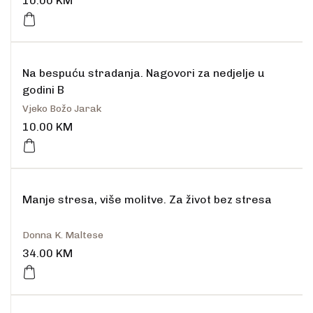
10.00
KM
Na bespuću stradanja. Nagovori za nedjelje u
godini B
Vjeko Božo Jarak
10.00
KM
Manje stresa, više molitve. Za život bez stresa
Donna K. Maltese
34.00
KM