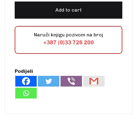
Add to cart
Naruči knjigu pozivom na broj
+387 (0)33 726 200
Podijeli