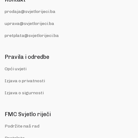
prodaja@svjetlorijeci.ba
uprava@svjetlorijeci.ba
pretplata@svjetlorijeci.ba
Pravila i odredbe
Opći uvjeti
Izjava o privatnosti
Izjava o sigurnosti
FMC Svjetlo riječi
Podržite naš rad