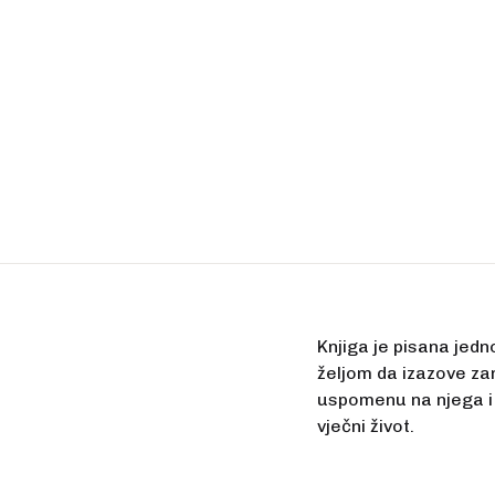
Knjiga je pisana jedn
željom da izazove za
uspomenu na njega i 
vječni život.