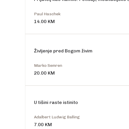
Paul Haschek
14.00
KM
Življenje pred Bogom živim
Marko Semren
20.00
KM
U tišini raste istinito
Adalbert Ludwig Balling
7.00
KM