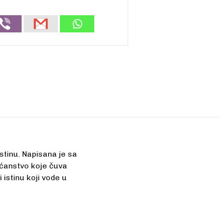
istinu. Napisana je sa
­ćanstvo koje čuva
istinu koji vode u