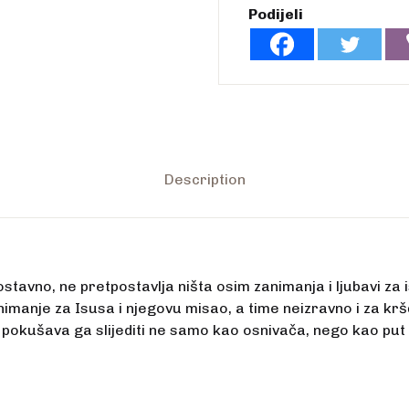
Podijeli
Description
ostavno, ne pretpostavlja ništa osim zanimanja i ljubavi za 
nimanje za Isusa i njegovu misao, a time neizravno i za krš
pokušava ga slijediti ne samo kao osnivača, nego kao put i 