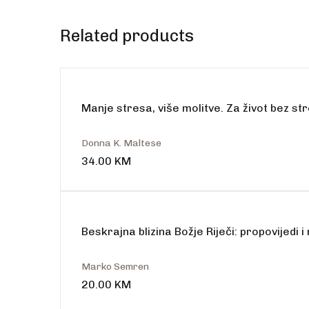
Related products
Manje stresa, više molitve. Za život bez st
Donna K. Maltese
34.00
KM
Beskrajna blizina Božje Riječi: propovijedi i
Marko Semren
20.00
KM