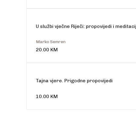
U službi vječne Riječi: propovijedi i meditac
Marko Semren
20.00
KM
Tajna vjere. Prigodne propovijedi
10.00
KM