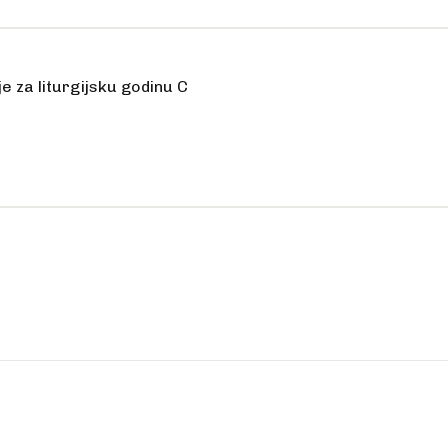
ije za liturgijsku godinu C