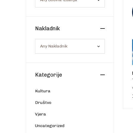
Os
Web portal Svjetlo riječi
Nakladnik
Kategorije
Kultura
Društvo
Vjera
Uncategorized