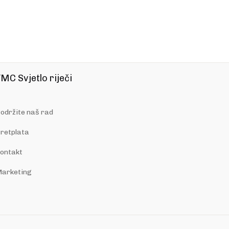
MC Svjetlo riječi
održite naš rad
retplata
ontakt
arketing