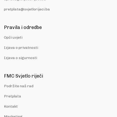
pretplata@svjetlorijeci.ba
Pravila i odredbe
Opći uvjeti
Izjava o privatnosti
Izjava o sigurnosti
FMC Svjetlo riječi
Podržite naš rad
Pretplata
Kontakt
Marketing