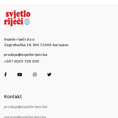
Svjetlo riječi d.o.o.
Zagrebačka 18, BiH 71000 Sarajevo
prodaja@svjetlorijeci.ba
+387 (0)33 726 200
Facebook
Youtube
Instagram
Twitter
Kontakt
prodaja@svjetlorijeci.ba
uprava@svjetlorijeci.ba