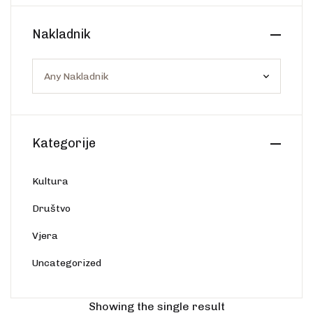
Create Account
Ostalo
Web portal Svjetlo riječi
Nakladnik
Kategorije
Kultura
Društvo
Vjera
Uncategorized
Showing the single result