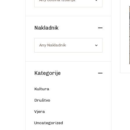
Os
Web portal Svjetlo riječi
Nakladnik
Kategorije
Kultura
Društvo
Vjera
Uncategorized