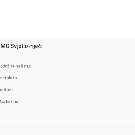
MC Svjetlo riječi
održite naš rad
retplata
ontakt
arketing