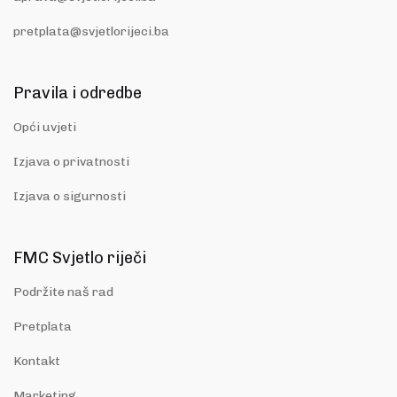
pretplata@svjetlorijeci.ba
Pravila i odredbe
Opći uvjeti
Izjava o privatnosti
Izjava o sigurnosti
FMC Svjetlo riječi
Podržite naš rad
Pretplata
Kontakt
Marketing