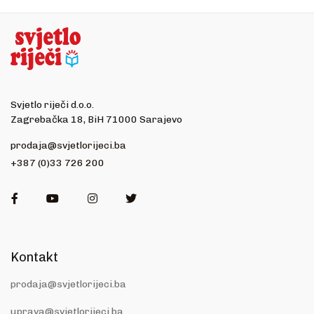
Svjetlo riječi d.o.o.
Zagrebačka 18, BiH 71000 Sarajevo
prodaja@svjetlorijeci.ba
+387 (0)33 726 200
Facebook
Youtube
Instagram
Twitter
Kontakt
prodaja@svjetlorijeci.ba
uprava@svjetlorijeci.ba