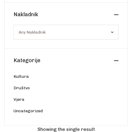
Create Account
Ostalo
Web portal Svjetlo riječi
Nakladnik
Kategorije
Kultura
Društvo
Vjera
Uncategorized
Showing the single result