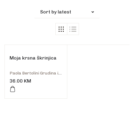
Sort by latest
Moja krsna škrinjica
Paola Bertolini Grudina i Bethan James
36.00
KM