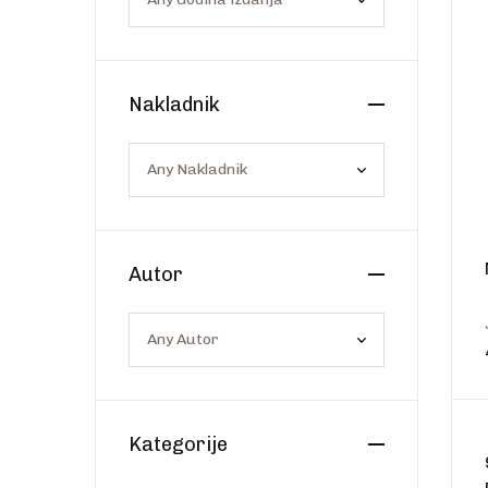
Os
Web portal Svjetlo riječi
Nakladnik
Autor
Kategorije