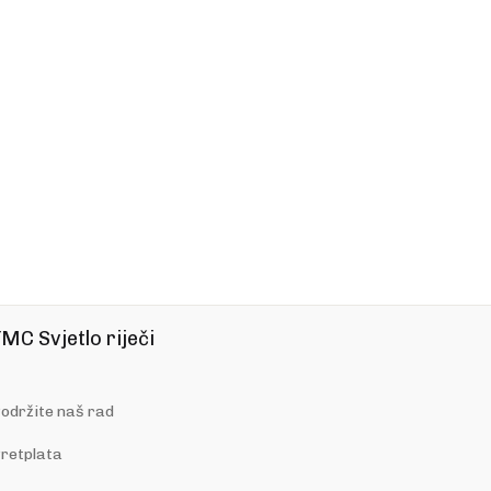
MC Svjetlo riječi
održite naš rad
retplata