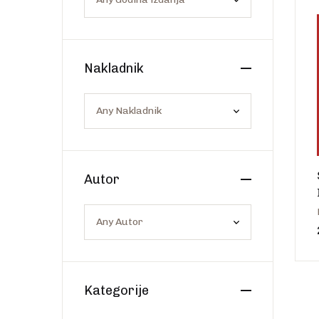
Os
Web portal Svjetlo riječi
Nakladnik
Autor
Kategorije