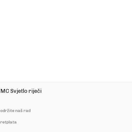
MC Svjetlo riječi
održite naš rad
retplata