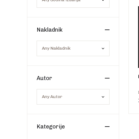
Os
Web portal Svjetlo riječi
Nakladnik
Autor
Kategorije