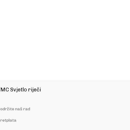
MC Svjetlo riječi
održite naš rad
retplata