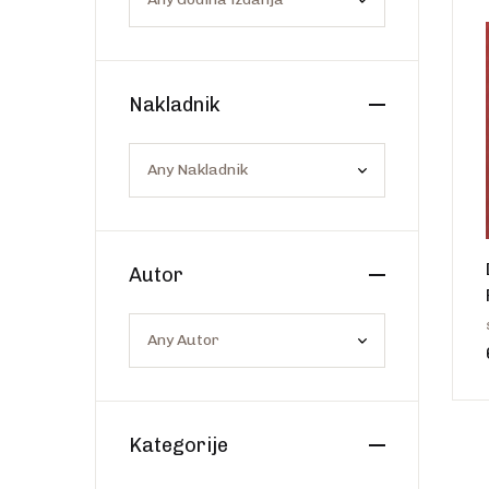
Os
Web portal Svjetlo riječi
Nakladnik
Autor
Kategorije