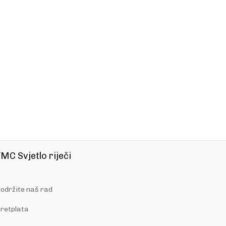
MC Svjetlo riječi
održite naš rad
retplata