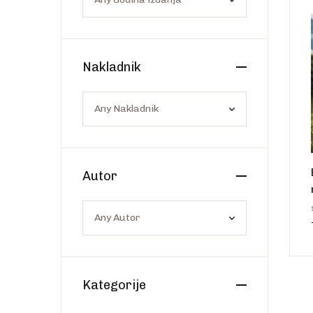
Os
Web portal Svjetlo riječi
Nakladnik
Autor
Kategorije