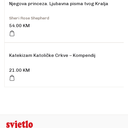
Njegova princeza. Ljubavna pisma tvog Kralja
Sheri Rose Shepherd
54.00
KM
Katekizam Katoličke Crkve – Kompendij
21.00
KM