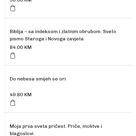
Biblija – sa indeksom i zlatnim obrubom. Sveto
pismo Staroga i Novoga zavjeta
84.00
KM
Rasprodano
Do nebesa smijeh se ori
49.80
KM
Rasprodano
Moja prva sveta pričest. Priče, molitve i
blagoslovi.