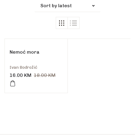
Sort by latest
Nemoć mora
Ivan Bodrožić
16.00
KM
18.00
KM