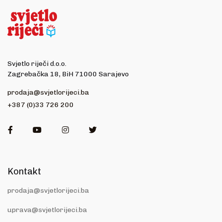
Svjetlo riječi d.o.o.
Zagrebačka 18, BiH 71000 Sarajevo
prodaja@svjetlorijeci.ba
+387 (0)33 726 200
Facebook
Youtube
Instagram
Twitter
Kontakt
prodaja@svjetlorijeci.ba
uprava@svjetlorijeci.ba