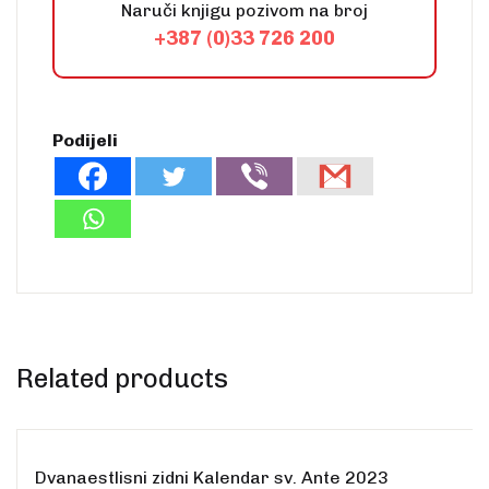
Naruči knjigu pozivom na broj
+387 (0)33 726 200
Podijeli
Rasprodano
Related products
Rasprodano
Dvanaestlisni zidni Kalendar sv. Ante 2023