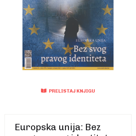
Create Account
Ostalo
Web portal Svjetlo riječi
PRELISTAJ KNJIGU
Europska unija: Bez