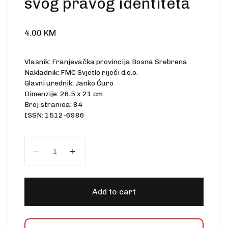
svog pravog identiteta
4.00
KM
Vlasnik: Franjevačka provincija Bosna Srebrena
Nakladnik: FMC Svjetlo riječi d.o.o.
Glavni urednik: Janko Ćuro
Dimenzije: 26,5 x 21 cm
Broj stranica: 84
ISSN: 1512-6986
Europska unija: Bez svog pravog identiteta quanti
Add to cart